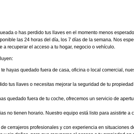
oqueada o has perdido tus llaves en el momento menos espera
sponible las 24 horas del día, los 7 días de la semana. Nos es
e a recuperar el acceso a tu hogar, negocio o vehículo.
luyen:
 te hayas quedado fuera de casa, oficina o local comercial, nues
dido tus llaves o necesitas mejorar la seguridad de tu propied
e has quedado fuera de tu coche, ofrecemos un servicio de apert
 no tienen horario. Nuestro equipo está listo para asistirte a 
 de cerrajeros profesionales y con experiencia en situaciones