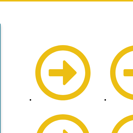
Quick Links
Servicios
Inicio
Apertura d