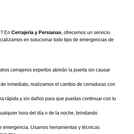
do? En
Cerrajería y Persianas
, ofrecemos un servicio
pecializamos en solucionar todo tipo de emergencias de
tros cerrajeros expertos abrirán la puerta sin causar
ad de inmediato, realizamos el cambio de cerraduras con
ura rápida y sin daños para que puedas continuar con tu
cualquier hora del día o de la noche, brindando
 de emergencia. Usamos herramientas y técnicas