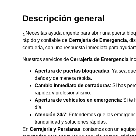
Descripción general
¿Necesitas ayuda urgente para abrir una puerta bl
rápido y confiable de
Cerrajería de Emergencia
, di
cerrajería, con una respuesta inmediata para ayudart
Nuestros servicios de
Cerrajería de Emergencia
inc
Apertura de puertas bloqueadas
: Ya sea que
daños y de manera rápida.
Cambio inmediato de cerraduras
: Si has per
rapidez y profesionalismo.
Apertura de vehículos en emergencia
: Si t
día.
Atención 24/7
: Entendemos que las emergencias
tranquilidad y soluciones rápidas.
En
Cerrajería y Persianas
, contamos con un equipo