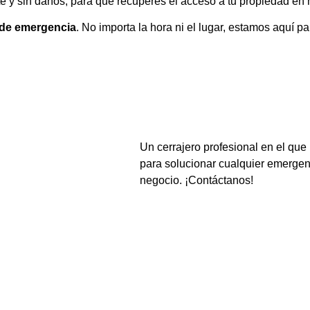
te y sin daños, para que recuperes el acceso a tu propiedad en 
a de emergencia
. No importa la hora ni el lugar, estamos aquí 
Un cerrajero profesional en el que 
para solucionar cualquier emergen
negocio. ¡Contáctanos!