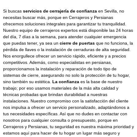
Si buscas
servicios de cerrajería de confianza
en Sevilla, no
necesitas buscar más, porque en Cerrajeros y Persianas
ofrecemos soluciones integrales para garantizar tu tranquilidad.
Nuestro equipo de cerrajeros expertos está disponible las 24 horas
del día, 7 días a la semana, para atender cualquier emergencia
que puedas tener, ya sea un
cierre de puertas
que no funciona, la
pérdida de llaves o la instalación de cerraduras de alta seguridad.
Nos enorgullece ofrecer un servicio rápido, eficiente y a precios
competitivos. Además, como especialistas en persianas,
proporcionamos la instalación y reparación de todo tipo de
sistemas de cierre, asegurando no solo la protección de tu hogar,
sino también su estética.
La confianza
es la base de nuestro
trabajo; por eso usamos materiales de la más alta calidad y
técnicas probadas que brindan durabilidad a nuestras
instalaciones. Nuestro compromiso con la satisfacción del cliente
nos impulsa a ofrecer un servicio personalizado, adaptándonos a
tus necesidades específicas. Así que no dudes en contactar con
nosotros para cualquier consulta o presupuesto, porque en
Cerrajeros y Persianas, tu seguridad es nuestra máxima prioridad y
estamos aquí para hacer de tu hogar un lugar más seguro y