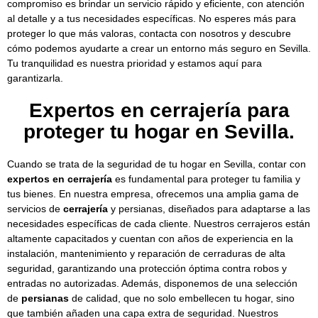
compromiso es brindar un servicio rápido y eficiente, con atención
al detalle y a tus necesidades específicas. No esperes más para
proteger lo que más valoras, contacta con nosotros y descubre
cómo podemos ayudarte a crear un entorno más seguro en Sevilla.
Tu tranquilidad es nuestra prioridad y estamos aquí para
garantizarla.
Expertos en cerrajería para
proteger tu hogar en Sevilla.
Cuando se trata de la seguridad de tu hogar en Sevilla, contar con
expertos en cerrajería
es fundamental para proteger tu familia y
tus bienes. En nuestra empresa, ofrecemos una amplia gama de
servicios de
cerrajería
y persianas, diseñados para adaptarse a las
necesidades específicas de cada cliente. Nuestros cerrajeros están
altamente capacitados y cuentan con años de experiencia en la
instalación, mantenimiento y reparación de cerraduras de alta
seguridad, garantizando una protección óptima contra robos y
entradas no autorizadas. Además, disponemos de una selección
de
persianas
de calidad, que no solo embellecen tu hogar, sino
que también añaden una capa extra de seguridad. Nuestros